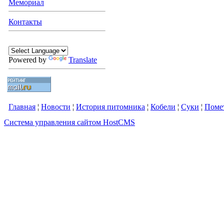
Мемориал
Контакты
Powered by
Translate
Главная
¦
Новости
¦
История питомника
¦
Кобели
¦
Суки
¦
Поме
Система управления сайтом HostCMS