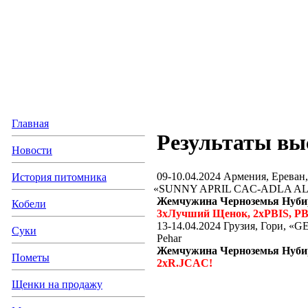
Главная
Результаты вы
Новости
09-10.04.2024 Армения, Ереван,
История питомника
«SUNNY
APRIL CAC-ADLA ALL
Жемчужина Черноземья Нуби
Кобели
3хЛучший Щенок, 2хPBIS, PB
13-14.04.2024 Грузия, Гори,
«G
Суки
Pehar
Жемчужина Черноземья Нуби
Пометы
2хR.JCAC!
Щенки на продажу