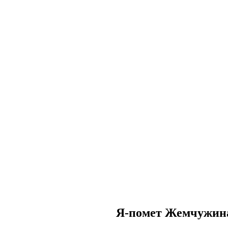
Я-помет Жемчужин